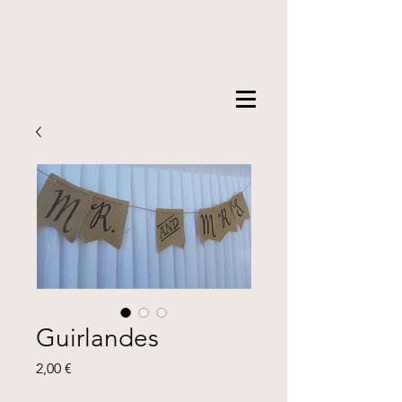
Guirlandes
Prix
2,00 €