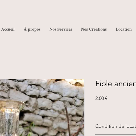
Accueil
À propos
Nos Services
Nos Créations
Location
Fiole ancie
Prix
2,00 €
Condition de loca