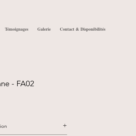
Témoignages
Galerie
Contact & Disponibilités
nne - FA02
tion