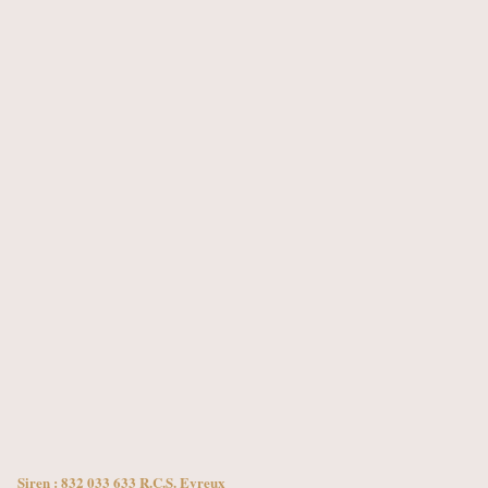
Siren : 832 033 633 R.C.S. Evreux