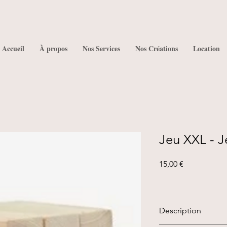
Accueil
À propos
Nos Services
Nos Créations
Location
Jeu XXL - 
Prix
15,00 €
Description