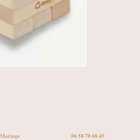
 Mariage
06 58 78 68 45