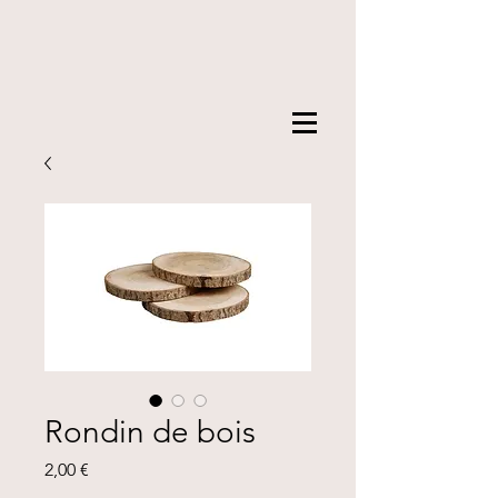
Rondin de bois
Prix
2,00 €