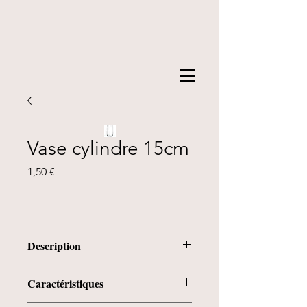
Vase cylindre 15cm
Prix
1,50 €
Description
Vase cylindre 15 cm
Caractéristiques